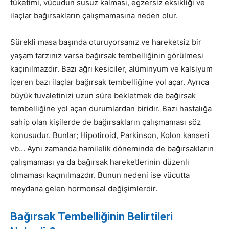
tüketimi, vücudun susuz kalması, egzersiz eksikliği ve
ilaçlar bağırsakların çalışmamasına neden olur.
Sürekli masa başında oturuyorsanız ve hareketsiz bir
yaşam tarzınız varsa bağırsak tembelliğinin görülmesi
kaçınılmazdır. Bazı ağrı kesiciler, alüminyum ve kalsiyum
içeren bazı ilaçlar bağırsak tembelliğine yol açar. Ayrıca
büyük tuvaletinizi uzun süre bekletmek de bağırsak
tembelliğine yol açan durumlardan biridir. Bazı hastalığa
sahip olan kişilerde de bağırsakların çalışmaması söz
konusudur. Bunlar; Hipotiroid, Parkinson, Kolon kanseri
vb… Aynı zamanda hamilelik döneminde de bağırsakların
çalışmaması ya da bağırsak hareketlerinin düzenli
olmaması kaçınılmazdır. Bunun nedeni ise vücutta
meydana gelen hormonsal değişimlerdir.
Bağırsak Tembelliğinin Belirtileri