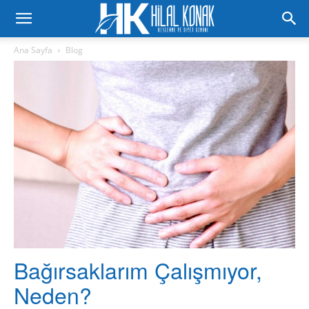
Ana Sayfa
Blog
Bağırsaklarım Çalışmıyor,
Neden?