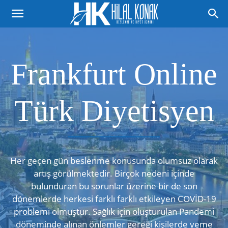
Frankfurt Online
Türk Diyetisyen
Her geçen gün beslenme konusunda olumsuz olarak
artış görülmektedir. Birçok nedeni içinde
bulunduran bu sorunlar üzerine bir de son
dönemlerde herkesi farklı farklı etkileyen COVİD-19
problemi olmuştur. Sağlık için oluşturulan Pandemi
döneminde alınan önlemler gereği kişilerde yeme