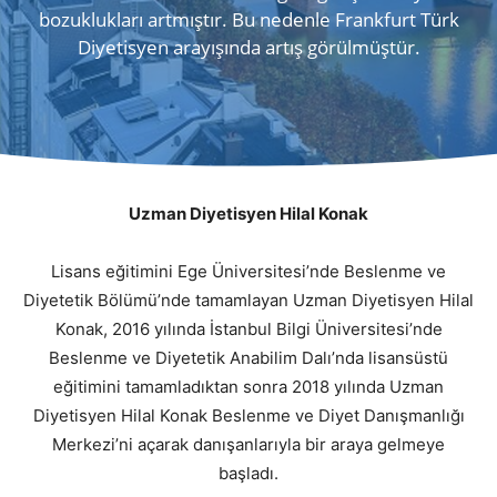
bozuklukları artmıştır. Bu nedenle Frankfurt Türk
Diyetisyen arayışında artış görülmüştür.
Uzman Diyetisyen Hilal Konak
Lisans eğitimini Ege Üniversitesi’nde Beslenme ve
Diyetetik Bölümü’nde tamamlayan Uzman Diyetisyen Hilal
Konak, 2016 yılında İstanbul Bilgi Üniversitesi’nde
Beslenme ve Diyetetik Anabilim Dalı’nda lisansüstü
eğitimini tamamladıktan sonra 2018 yılında Uzman
Diyetisyen Hilal Konak Beslenme ve Diyet Danışmanlığı
Merkezi’ni açarak danışanlarıyla bir araya gelmeye
başladı.