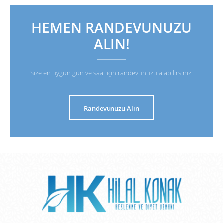
HEMEN RANDEVUNUZU
ALIN!
Size en uygun gün ve saat için randevunuzu alabilirsiniz.
Randevunuzu Alın