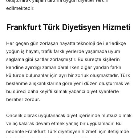
oluşturarak yaşam tarzına uygun diyetler tercih
edilmektedir.
Frankfurt Türk Diyetisyen Hizmeti
Her geçen gün zorlaşan hayatta teknoloji de ilerledikçe
yoğun iş hayatı, trafik farklı yerlerde yaşamada uyum
sağlama gibi şartlar zorlaşmıştır. Bu süreçte kişilerin
kendine ayırdığı zaman daralırken diğer yandan farklı
kültürde bulunanlar için ayrı bir zorluk oluşmaktadır. Türk
beslenme alışkanlıklarına göre yeni düzen oluşturmak ve
bu süreci daha keyifli kılmak yabancı diyetisyenlerle
beraber zordur.
Öncelik olarak uygulanacak diyet içerisinde mutsuz olmak
ve aç kalarak devam etmek yanlış bir uygulamadır. Bu
nedenle Frankfurt Türk diyetisyen hizmeti için iletişimde