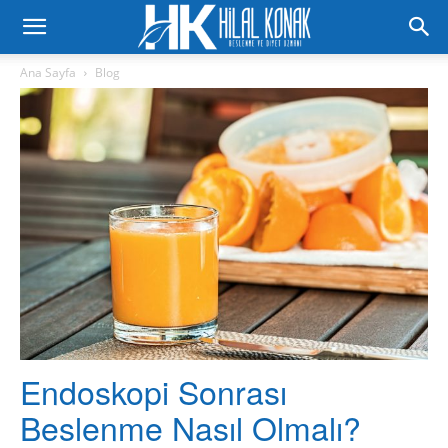
Ana Sayfa
Blog
Endoskopi Sonrası
Beslenme Nasıl Olmalı?