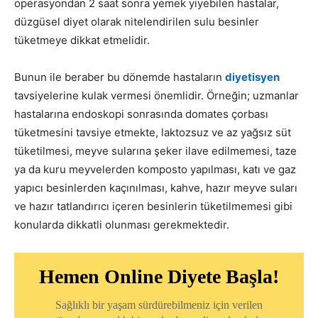
operasyondan 2 saat sonra yemek yiyebilen hastalar,
düzgüsel diyet olarak nitelendirilen sulu besinler
tüketmeye dikkat etmelidir.
Bunun ile beraber bu dönemde hastaların
diyetisyen
tavsiyelerine kulak vermesi önemlidir. Örneğin; uzmanlar
hastalarına endoskopi sonrasında domates çorbası
tüketmesini tavsiye etmekte, laktozsuz ve az yağsız süt
tüketilmesi, meyve sularına şeker ilave edilmemesi, taze
ya da kuru meyvelerden komposto yapılması, katı ve gaz
yapıcı besinlerden kaçınılması, kahve, hazır meyve suları
ve hazır tatlandırıcı içeren besinlerin tüketilmemesi gibi
konularda dikkatli olunması gerekmektedir.
Hemen Online Diyete Başla!
Sağlıklı bir yaşam sürdürebilmeniz için verilen