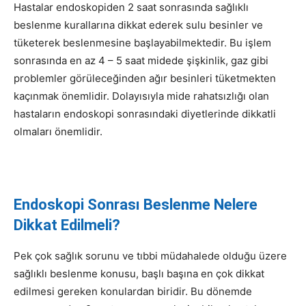
Hastalar endoskopiden 2 saat sonrasında sağlıklı
beslenme kurallarına dikkat ederek sulu besinler ve
tüketerek beslenmesine başlayabilmektedir. Bu işlem
sonrasında en az 4 – 5 saat midede şişkinlik, gaz gibi
problemler görüleceğinden ağır besinleri tüketmekten
kaçınmak önemlidir. Dolayısıyla mide rahatsızlığı olan
hastaların endoskopi sonrasındaki diyetlerinde dikkatli
olmaları önemlidir.
https://www.high-endrolex.com/30
Endoskopi Sonrası Beslenme Nelere
Dikkat Edilmeli?
Pek çok sağlık sorunu ve tıbbi müdahalede olduğu üzere
sağlıklı beslenme konusu, başlı başına en çok dikkat
edilmesi gereken konulardan biridir. Bu dönemde