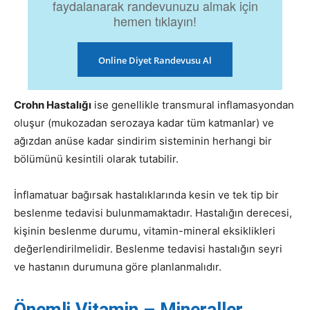
faydalanarak randevunuzu almak için
hemen tıklayın!
Online Diyet Randevusu Al
Crohn Hastalığı
ise genellikle transmural inflamasyondan
oluşur (mukozadan serozaya kadar tüm katmanlar) ve
ağızdan anüse kadar sindirim sisteminin herhangi bir
bölümünü kesintili olarak tutabilir.
İnflamatuar bağırsak hastalıklarında kesin ve tek tip bir
beslenme tedavisi bulunmamaktadır. Hastalığın derecesi,
kişinin beslenme durumu, vitamin-mineral eksiklikleri
değerlendirilmelidir. Beslenme tedavisi hastalığın seyri
ve hastanın durumuna göre planlanmalıdır.
Önemli Vitamin – Mineraller