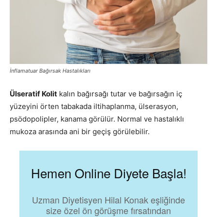
İnflamatuar Bağırsak Hastalıkları
Ülseratif Kolit
kalın bağırsağı tutar ve bağırsağın iç
yüzeyini örten tabakada iltihaplanma, ülserasyon,
psödopolipler, kanama görülür. Normal ve hastalıklı
mukoza arasında ani bir geçiş görülebilir.
Hemen Online Diyete Başla!
Uzman Diyetisyen Hilal Konak eşliğinde
size özel ön görüşme fırsatından