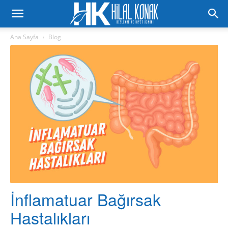
Ana Sayfa
Blog
İnflamatuar Bağırsak
Hastalıkları