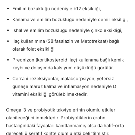
Emilim bozukluğu nedeniyle b12 eksikliği,
Kanama ve emilim bozukluğu nedeniyle demir eksiliği,
İshal ve emilim bozukluğu nedeniyle çinko eksikliği,
İlaç kullanımına (Sülfasalazin ve Metotreksat) bağlı
olarak folat eksikliği
Prednizon (kortikosteroid ilaç) kullanıma bağlı kemik
kaybı ve dolaşımda kalsiyum düşüklüğü görülür.
Cerrahi rezeksiyonlar, malabsorpsiyon, yetersiz
güneşe maruz kalma ve inflamasyon nedeniyle D
vitamini eksikliği görülebilmektedir.
Omega-3 ve probiyotik takviyelerinin olumlu etkileri
olabileceği bilinmektedir. Probiyotiklerin crohn
hastalığındaki faydaları kanıtlanmamış olsa da hafif-orta
dereceli ülseratif kolitte olumlu etki belirtilmiştir.