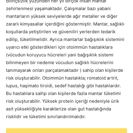
bilinçsizlik yüzünden her yıl birçok insan mantar
zehirlenmesi yaşamaktadır. Çalışmalar bazı yabani
mantarların yüksek seviyelerde ağır metaller ve diğer
zararlı kimyasallar içerdiğini göstermiştir. Mantar, sağlıklı
koşullarda yetiştirilen ve güveniliri yerlerden tedarik
edilip, tüketilmelidir. Ayrıca mantarlar bağışıklık sistemini
uyarıcı etki gösterdikleri için otoimmün hastalıklara
(vücudun koruyucu hücreleri yani bağışıklık sistemi
bilinmeyen bir nedenle vücudun sağlıklı hücrelerini
tanımayarak onları parçalamaktadır ) sahip olan kişilerde
risk oluşturabilir. Otoimmün hastalıkla; romatoid artrit,
lupus, haşimato tiroidi, sedef hastalığı gibi hastalılardır.
Bu hastalılara saihp olan kişilerde fazla mantar tüketimi
risk oluşturabilir. Yüksek protein içeriği nedeniyle ürik
asit yüksekliğiyle karakterize olan gut hastalığında
risklidir ve tüketimi sınırlandırılmalıdır.