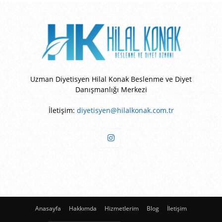
Uzman Diyetisyen Hilal Konak Beslenme ve Diyet
Danışmanlığı Merkezi
İletişim:
diyetisyen@hilalkonak.com.tr
Anasayfa
Hakkımda
Hizmetlerim
Blog
İletişim