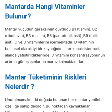
Mantarda Hangi Vitaminler
Bulunur?
Mantar vücudun gereksinim duyduğu B1 (tiamin), B2
(riboflavin), B3 (naisin), B5 (pantotenik asit) ,B9 (folik
asit), C ve D vitaminlerini içermektedir. D vitaminin
besinsel olarak iyi bir kaynağıdır. İster kapalı ister açık
alanda yetiştirildiklerinde, D vitamini konsantrasyonunun
artıran güneş ışınlarına maruz kalmaktadırlar.
Mantar Tüketiminin Riskleri
Nelerdir ?
Unutulmamalıdır ki doğada bulunan her mantar yenilebilir
özelliğe sahip değildir. Bu noktadan kaynaklanan