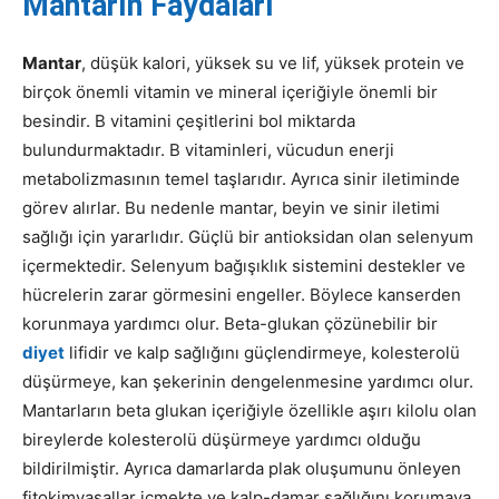
Mantarın Faydaları
Mantar
, düşük kalori, yüksek su ve lif, yüksek protein ve
birçok önemli vitamin ve mineral içeriğiyle önemli bir
besindir. B vitamini çeşitlerini bol miktarda
bulundurmaktadır. B vitaminleri, vücudun enerji
metabolizmasının temel taşlarıdır. Ayrıca sinir iletiminde
görev alırlar. Bu nedenle mantar, beyin ve sinir iletimi
sağlığı için yararlıdır. Güçlü bir antioksidan olan selenyum
içermektedir. Selenyum bağışıklık sistemini destekler ve
hücrelerin zarar görmesini engeller. Böylece kanserden
korunmaya yardımcı olur. Beta-glukan çözünebilir bir
diyet
lifidir ve kalp sağlığını güçlendirmeye, kolesterolü
düşürmeye, kan şekerinin dengelenmesine yardımcı olur.
Mantarların beta glukan içeriğiyle özellikle aşırı kilolu olan
bireylerde kolesterolü düşürmeye yardımcı olduğu
bildirilmiştir. Ayrıca damarlarda plak oluşumunu önleyen
fitokimyasallar içmekte ve kalp-damar sağlığını korumaya