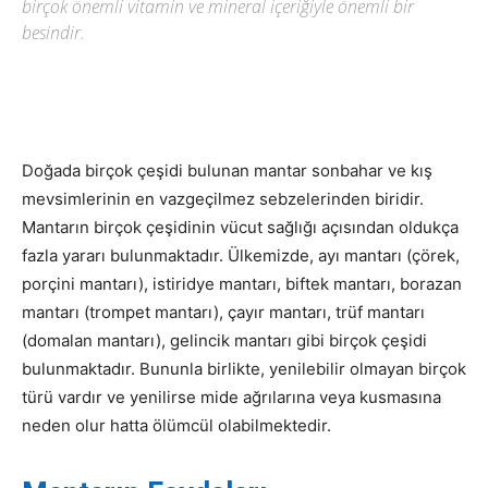
birçok önemli vitamin ve mineral içeriğiyle önemli bir
besindir.
Doğada birçok çeşidi bulunan mantar sonbahar ve kış
mevsimlerinin en vazgeçilmez sebzelerinden biridir.
Mantarın birçok çeşidinin vücut sağlığı açısından oldukça
fazla yararı bulunmaktadır. Ülkemizde, ayı mantarı (çörek,
porçini mantarı), istiridye mantarı, biftek mantarı, borazan
mantarı (trompet mantarı), çayır mantarı, trüf mantarı
(domalan mantarı), gelincik mantarı gibi birçok çeşidi
bulunmaktadır. Bununla birlikte, yenilebilir olmayan birçok
türü vardır ve yenilirse mide ağrılarına veya kusmasına
neden olur hatta ölümcül olabilmektedir.