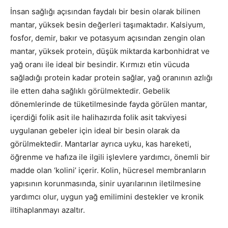
İnsan sağlığı açısından faydalı bir besin olarak bilinen
mantar, yüksek besin değerleri taşımaktadır. Kalsiyum,
fosfor, demir, bakır ve potasyum açısından zengin olan
mantar, yüksek protein, düşük miktarda karbonhidrat ve
yağ oranı ile ideal bir besindir. Kırmızı etin vücuda
sağladığı protein kadar protein sağlar, yağ oranının azlığı
ile etten daha sağlıklı görülmektedir. Gebelik
dönemlerinde de tüketilmesinde fayda görülen mantar,
içerdiği folik asit ile halihazırda folik asit takviyesi
uygulanan gebeler için ideal bir besin olarak da
görülmektedir. Mantarlar ayrıca uyku, kas hareketi,
öğrenme ve hafıza ile ilgili işlevlere yardımcı, önemli bir
madde olan ‘kolini’ içerir. Kolin, hücresel membranların
yapısının korunmasında, sinir uyarılarının iletilmesine
yardımcı olur, uygun yağ emilimini destekler ve kronik
iltihaplanmayı azaltır.