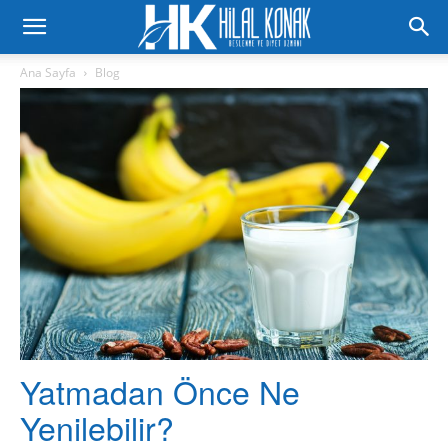
Ana Sayfa
Blog
Yatmadan Önce Ne
Yenilebilir?