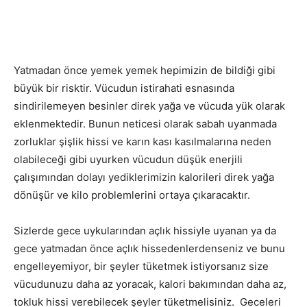
Yatmadan önce yemek yemek hepimizin de bildiği gibi
büyük bir risktir. Vücudun istirahati esnasında
sindirilemeyen besinler direk yağa ve vücuda yük olarak
eklenmektedir. Bunun neticesi olarak sabah uyanmada
zorluklar şişlik hissi ve karın kası kasılmalarına neden
olabileceği gibi uyurken vücudun düşük enerjili
çalışımından dolayı yediklerimizin kalorileri direk yağa
dönüşür ve kilo problemlerini ortaya çıkaracaktır.
Sizlerde gece uykularından açlık hissiyle uyanan ya da
gece yatmadan önce açlık hissedenlerdenseniz ve bunu
engelleyemiyor, bir şeyler tüketmek istiyorsanız size
vücudunuzu daha az yoracak, kalori bakımından daha az,
tokluk hissi verebilecek şeyler tüketmelisiniz. Geceleri