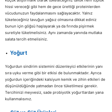
Küçük atıştırmalık olarak tüketeceğiniz tavuk hem topluk
hissi vereceği gibi hem de gece ürettiği proteinlerden
vücudunuzun faydalanmasını sağlayacaktır. Yalnız
tüketeceğiniz tavuğun yağsız olmasına dikkat ediniz
bunun için göğsü haşlayarak ya da fırında pişirmek
suretiyle tüketmelisiniz. Aynı zamanda yanında mutlaka
salata tercih etmelisiniz.
Yoğurt
Yoğurdun sindirim sistemini düzenleyici etkilerinin yanı
sıra uyku verme gibi bir etkisi de bulunmaktadır. Ayrıca
yoğurdun içeriğindeki kalsiyum kemik ve zihin etkileri de
düşünüldüğünde yatmadan önce tüketilmesi gerekir.
Tercihinizi meyvesiz, sade probiyotik yoğurtlardan yana
kullanmalısınız.