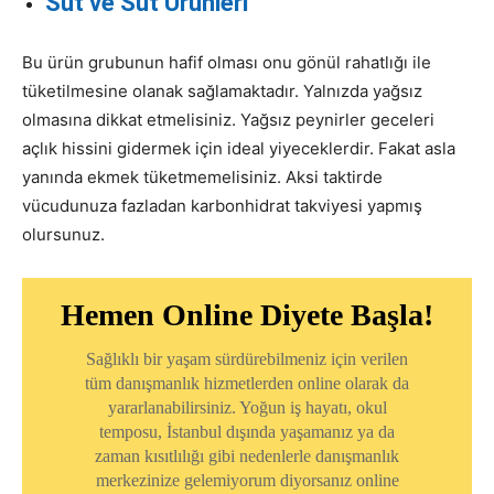
Süt ve Süt Ürünleri
Bu ürün grubunun hafif olması onu gönül rahatlığı ile
tüketilmesine olanak sağlamaktadır. Yalnızda yağsız
olmasına dikkat etmelisiniz. Yağsız peynirler geceleri
açlık hissini gidermek için ideal yiyeceklerdir. Fakat asla
yanında ekmek tüketmemelisiniz. Aksi taktirde
vücudunuza fazladan karbonhidrat takviyesi yapmış
olursunuz.
Hemen Online Diyete Başla!
Sağlıklı bir yaşam sürdürebilmeniz için verilen
tüm danışmanlık hizmetlerden online olarak da
yararlanabilirsiniz. Yoğun iş hayatı, okul
temposu, İstanbul dışında yaşamanız ya da
zaman kısıtlılığı gibi nedenlerle danışmanlık
merkezinize gelemiyorum diyorsanız online