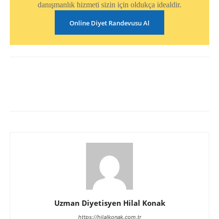
danışmanlık hizmeti sizin için oldukça idealdir.
Online Diyet Randevusu Al
Uzman Diyetisyen Hilal Konak
https://hilalkonak.com.tr