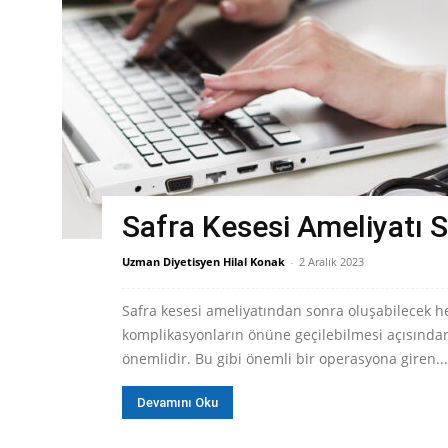
Safra Kesesi Ameliyatı 
Uzman Diyetisyen Hilal Konak
-
2 Aralık 2023
Safra kesesi ameliyatından sonra oluşabilecek h
komplikasyonların önüne geçilebilmesi açısınd
önemlidir. Bu gibi önemli bir operasyona giren...
Devamını Oku