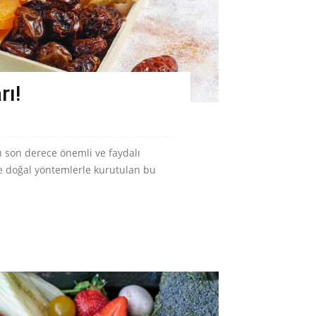
rı!
ı son derece önemli ve faydalı
e doğal yöntemlerle kurutulan bu