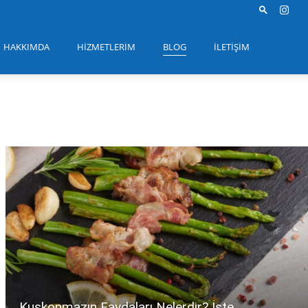
HAKKIMDA
HIZMETLERIM
BLOG
İLETIŞIM
Kuşkonmazın Faydaları Nelerdir? İşte