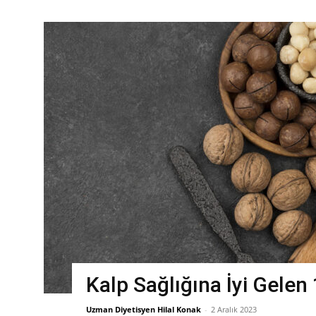
Kalp Sağlığına İyi Gelen 
Uzman Diyetisyen Hilal Konak
-
2 Aralık 2023