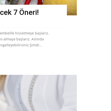
cek 7 Öneri!
tembellik hissetmeye başlarız.
lo almaya başlarız. Aslında
ngelleyebilirsiniz.Şimdi...