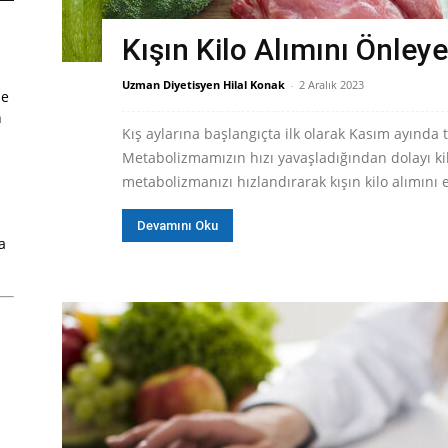
Kışın Kilo Alımını Önleye
Uzman Diyetisyen Hilal Konak
-
2 Aralık 2023
me
n
Kış aylarına başlangıçta ilk olarak Kasım ayında 
Metabolizmamızın hızı yavaşladığından dolayı ki
metabolizmanızı hızlandırarak kışın kilo alımını e
Devamını Oku
a