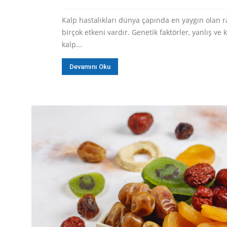
Kalp hastalıkları dünya çapında en yaygın olan r
birçok etkeni vardır. Genetik faktörler, yanlış v
kalp...
Devamını Oku