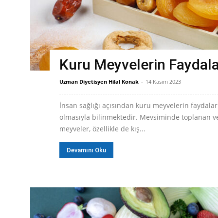
Kuru Meyvelerin Faydala
Uzman Diyetisyen Hilal Konak
-
14 Kasım 2023
İnsan sağlığı açısından kuru meyvelerin faydalar
olmasıyla bilinmektedir. Mevsiminde toplanan v
meyveler, özellikle de kış...
Devamını Oku