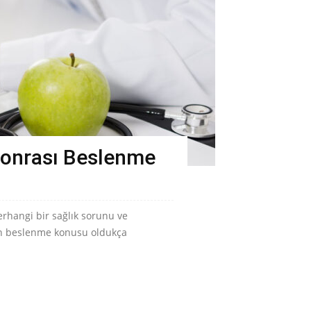
Sonrası Beslenme
erhangi bir sağlık sorunu ve
an beslenme konusu oldukça