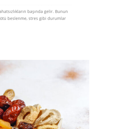
ahatsızlıkların başında gelir. Bunun
e kötü beslenme, stres gibi durumlar